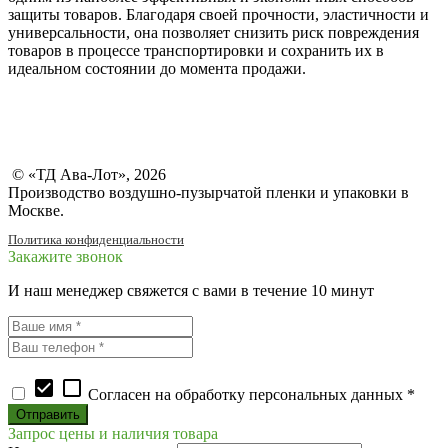
защиты товаров. Благодаря своей прочности, эластичности и
универсальности, она позволяет снизить риск повреждения
товаров в процессе транспортировки и сохранить их в
идеальном состоянии до момента продажи.
© «ТД Ава-Лот», 2026
Производство воздушно-пузырчатой пленки и упаковки в
Москве.
Политика конфиденциальности
Закажите звонок
И наш менеджер свяжется с вами в течение 10 минут
check_box
check_box_outline_blank
Согласен на обработку персональных данных *
Запрос цены и наличия товара