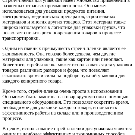
Стрейч-пленка для упаковки имеет множество применений в
различных отраслях промышленности. Она может
использоваться для упаковки продуктов питания,
электроники, медицинских препаратов, строительных
материалов и многих других товаров. Этот материал также
широко используется в логистике для упаковки грузов, что
позволяет снизить риск повреждения товаров в процессе
транспортировки.
Одним из главных преимуществ стрейч-пленки является ее
экономичность. Она гораздо более дешева, чем другие
материалы для упаковки, такие как картон или пенопласт.
Более того, стрейч-пленка может использоваться для упаковки
товаров различных размеров и форм, что позволяет
сэкономить время и силы на подборе нужной упаковки для
каждого конкретного товара.
Кроме того, стрейч-пленка очень проста в использовании.
Она может быть намотана на товар вручную или с помощью
специального оборудования. Это позволяет сократить время,
необходимое для упаковки каждого товара, и повысить
эффективность работы на складе или в производственном
процессе.
В целом, использование стрейч-пленки для упаковки является
одним из наиболее эффективных и экономичных способов