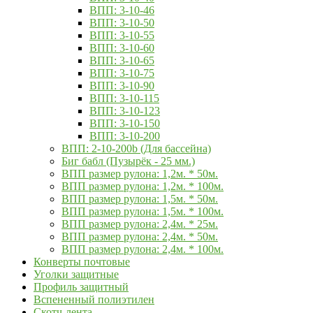
ВПП: 3-10-46
ВПП: 3-10-50
ВПП: 3-10-55
ВПП: 3-10-60
ВПП: 3-10-65
ВПП: 3-10-75
ВПП: 3-10-90
ВПП: 3-10-115
ВПП: 3-10-123
ВПП: 3-10-150
ВПП: 3-10-200
ВПП: 2-10-200b (Для бассейна)
Биг бабл (Пузырёк - 25 мм.)
ВПП размер рулона: 1,2м. * 50м.
ВПП размер рулона: 1,2м. * 100м.
ВПП размер рулона: 1,5м. * 50м.
ВПП размер рулона: 1,5м. * 100м.
ВПП размер рулона: 2,4м. * 25м.
ВПП размер рулона: 2,4м. * 50м.
ВПП размер рулона: 2,4м. * 100м.
Конверты почтовые
Уголки защитные
Профиль защитный
Вспененный полиэтилен
Скотч-лента